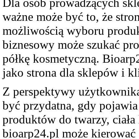
Dla osób prowadzących skle
ważne może być to, że stron
możliwością wyboru produ
biznesowy może szukać pro
półkę kosmetyczną. Bioarp
jako strona dla sklepów i kl
Z perspektywy użytkownika
być przydatna, gdy pojawia
produktów do twarzy, ciała
bioarp24.pl może kierować 