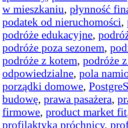
w mieszkaniu
,
płynność fi
podatek od nieruchomości
,
podróże edukacyjne
,
podró
podróże poza sezonem
,
pod
podróże z kotem
,
podróże 
odpowiedzialne
,
pola nami
porządki domowe
,
Postgre
budowę
,
prawa pasażera
,
pr
firmowe
,
product market fit
profilaktyka próchnicy
,
pro