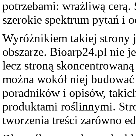
potrzebami: wrażliwą cerą.
szerokie spektrum pytań i o
Wyróżnikiem takiej strony 
obszarze. Bioarp24.pl nie 
lecz stroną skoncentrowaną 
można wokół niej budować 
poradników i opisów, takic
produktami roślinnymi. Str
tworzenia treści zarówno e