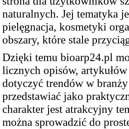
strona dla użytkowników 
naturalnych. Jej tematyka j
pielęgnacja, kosmetyki org
obszary, które stale przyc
Dzięki temu bioarp24.pl mo
licznych opisów, artykułów
dotyczyć trendów w branży 
przedstawiać jako praktycz
charakter jest atrakcyjny t
można sprowadzić do proste