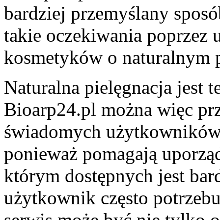
bardziej przemyślany spos
takie oczekiwania poprzez 
kosmetyków o naturalnym p
Naturalna pielęgnacja jest 
Bioarp24.pl można więc prz
świadomych użytkowników. 
ponieważ pomagają uporzą
którym dostępnych jest bar
użytkownik często potrzebu
serwis może być nie tylko o