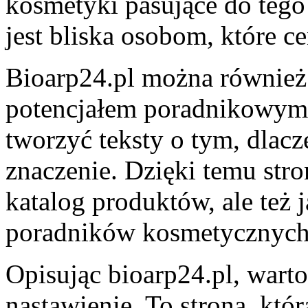
kosmetyki pasujące do tego
jest bliska osobom, które 
Bioarp24.pl można również 
potencjałem poradnikowym.
tworzyć teksty o tym, dlac
znaczenie. Dzięki temu stro
katalog produktów, ale też 
poradników kosmetycznych
Opisując bioarp24.pl, wart
nastawienie. To strona, któ