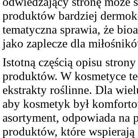
odwiedzający stronę może s
produktów bardziej dermok
tematyczna sprawia, że bio
jako zaplecze dla miłośnikó
Istotną częścią opisu strony
produktów. W kosmetyce teg
ekstrakty roślinne. Dla wie
aby kosmetyk był komfortow
asortyment, odpowiada na 
produktów, które wspierają 