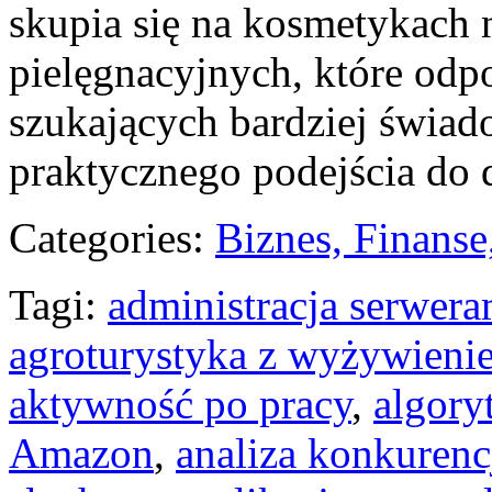
skupia się na kosmetykach 
pielęgnacyjnych, które odp
szukających bardziej świad
praktycznego podejścia do 
Categories:
Biznes, Finans
Tagi:
administracja serwera
agroturystyka z wyżywieni
aktywność po pracy
,
algory
Amazon
,
analiza konkurenc