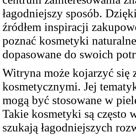
łagodniejszy sposób. Dzięk
źródłem inspiracji zakupowe
poznać kosmetyki naturalne
dopasowane do swoich potr
Witryna może kojarzyć się 
kosmetycznymi. Jej tematyk
mogą być stosowane w pielę
Takie kosmetyki są często w
szukają łagodniejszych roz