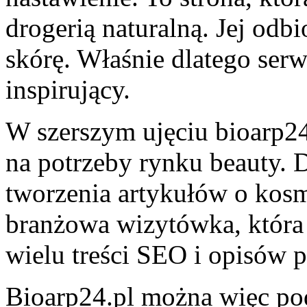
drogerią naturalną. Jej odbi
skórę. Właśnie dlatego ser
inspirujący.
W szerszym ujęciu bioarp24.
na potrzeby rynku beauty. D
tworzenia artykułów o kosm
branżowa wizytówka, która
wielu treści SEO i opisów 
Bioarp24.pl można więc po