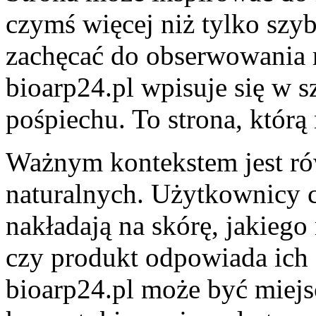
czymś więcej niż tylko sz
zachęcać do obserwowania r
bioarp24.pl wpisuje się w sz
pośpiechu. To strona, któr
Ważnym kontekstem jest r
naturalnych. Użytkownicy c
nakładają na skórę, jakiego
czy produkt odpowiada ich s
bioarp24.pl może być miejs