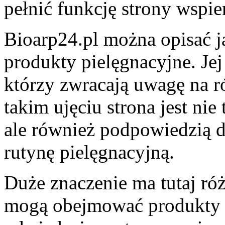
pełnić funkcję strony wspi
Bioarp24.pl można opisać j
produkty pielęgnacyjne. Jej
którzy zwracają uwagę na 
takim ujęciu strona jest ni
ale również podpowiedzią 
rutynę pielęgnacyjną.
Duże znaczenie ma tutaj ró
mogą obejmować produkty 