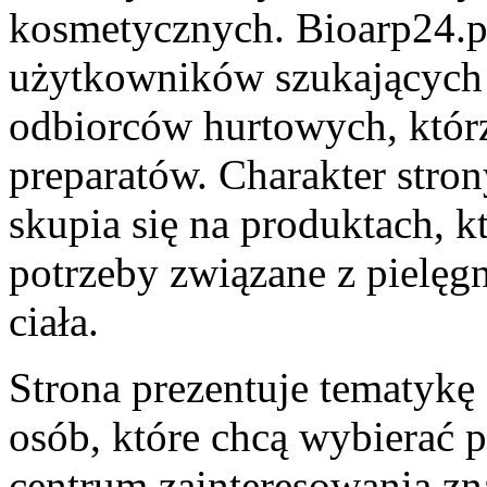
kosmetycznych. Bioarp24.p
użytkowników szukających 
odbiorców hurtowych, któr
preparatów. Charakter stro
skupia się na produktach, 
potrzeby związane z pielęg
ciała.
Strona prezentuje tematyk
osób, które chcą wybierać 
centrum zainteresowania zn