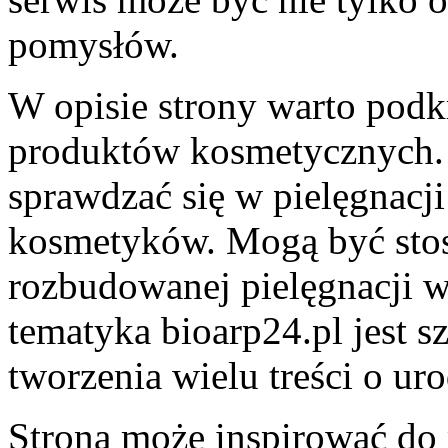
pomysłów.
W opisie strony warto podk
produktów kosmetycznych.
sprawdzać się w pielęgnacj
kosmetyków. Mogą być stos
rozbudowanej pielęgnacji 
tematyka bioarp24.pl jest s
tworzenia wielu treści o uro
Strona może inspirować do 