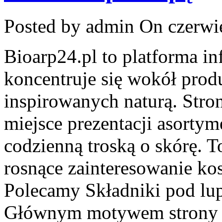
Posted by admin
On czerwie
Bioarp24.pl to platforma i
koncentruje się wokół pro
inspirowanych naturą. Stro
miejsce prezentacji asortyme
codzienną troską o skórę. T
rosnące zainteresowanie ko
Polecamy Składniki pod lu
Głównym motywem strony j