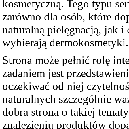
kosmetyczną. Tego typu se
zarówno dla osób, które do
naturalną pielęgnacją, jak i
wybierają dermokosmetyki.
Strona może pełnić rolę int
zadaniem jest przedstawien
oczekiwać od niej czyteln
naturalnych szczególnie wa
dobra strona o takiej tem
znalezieniu produktów do