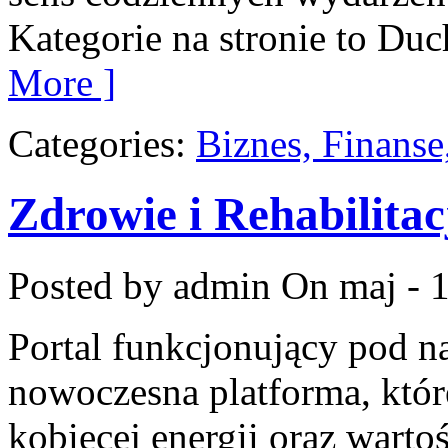
Kategorie na stronie to Duc
More ]
Categories:
Biznes, Finans
Zdrowie i Rehabilitac
Posted by admin
On maj - 
Portal funkcjonujący pod 
nowoczesna platforma, które
kobiecej energii oraz wart