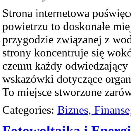
Strona internetowa poświęc
powietrzu to doskonałe miej
przygodzie związanej z wod
strony koncentruje się wok
czemu każdy odwiedzający 
wskazówki dotyczące organi
To miejsce stworzone zarów
Categories:
Biznes, Finans
Fotowoltaika i Energ