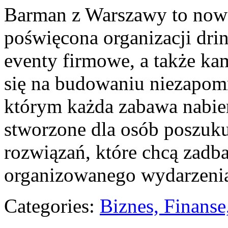
Barman z Warszawy to nowo
poświęcona organizacji dri
eventy firmowe, a także kam
się na budowaniu niezapom
którym każda zabawa nabier
stworzone dla osób poszuk
rozwiązań, które chcą zadb
organizowanego wydarzeni
Categories:
Biznes, Finans