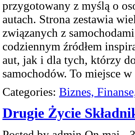
przygotowany z myślą o oso
autach. Strona zestawia wi
związanych z samochodami,
codziennym źródłem inspir
aut, jak i dla tych, którzy
samochodów. To miejsce w 
Categories:
Biznes, Finans
Drugie Życie Składn
Posted by admin
On maj - 3