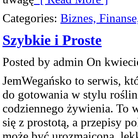
Categories:
Biznes, Finans
Szybkie i Proste
Posted by admin
On kwieci
JemWegańsko to serwis, któ
do gotowania w stylu rośli
codziennego żywienia. To w
się z prostotą, a przepisy p
może być urozmaicona, lekk