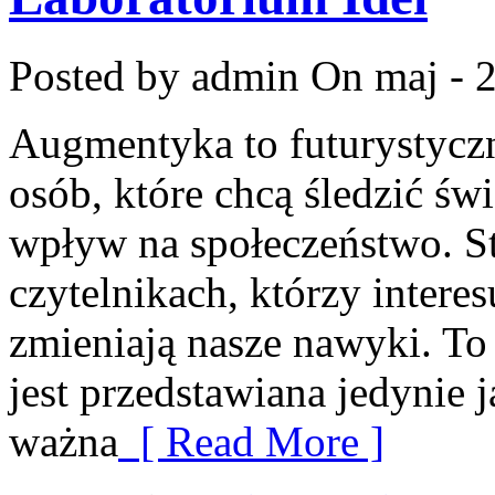
Posted by admin
On maj - 
Augmentyka to futurystyczn
osób, które chcą śledzić św
wpływ na społeczeństwo. St
czytelnikach, którzy interes
zmieniają nasze nawyki. To
jest przedstawiana jedynie 
ważna
[ Read More ]