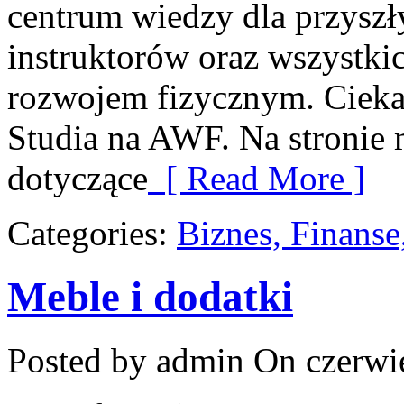
centrum wiedzy dla przyszł
instruktorów oraz wszystki
rozwojem fizycznym. Ciekaw
Studia na AWF. Na stronie 
dotyczące
[ Read More ]
Categories:
Biznes, Finans
Meble i dodatki
Posted by admin
On czerwie