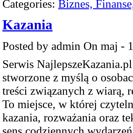
Categories:
Biznes, Finans
Kazania
Posted by admin
On maj - 
Serwis NajlepszeKazania.pl
stworzone z myślą o osobac
treści związanych z wiarą, r
To miejsce, w której czyte
kazania, rozważania oraz t
sens codziennych wydarzeń