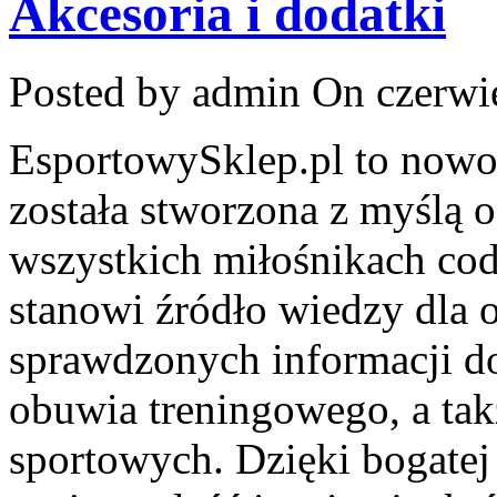
Akcesoria i dodatki
Posted by admin
On czerwie
EsportowySklep.pl to nowoc
została stworzona z myślą 
wszystkich miłośnikach cod
stanowi źródło wiedzy dla 
sprawdzonych informacji do
obuwia treningowego, a ta
sportowych. Dzięki bogatej