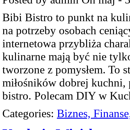
Bibi Bistro to punkt na kul
na potrzeby osobach ceniąc
internetowa przybliża char
kulinarne mają być nie tyl
tworzone z pomysłem. To st
miłośników dobrej kuchni,
bistro. Polecam DIY w Kuch
Categories:
Biznes, Finans