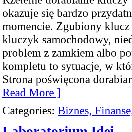
okazuje się bardzo przyda
momencie. Zgubiony klucz 
kluczyk samochodowy, niedz
problem z zamkiem albo p
kompletu to sytuacje, w któ
Strona poświęcona dorabian
Read More ]
Categories:
Biznes, Finans
Laboratorium Idei