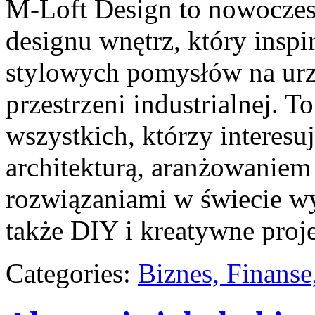
M-Loft Design to nowoczes
designu wnętrz, który insp
stylowych pomysłów na urz
przestrzeni industrialnej. T
wszystkich, którzy interesu
architekturą, aranżowaniem
rozwiązaniami w świecie wy
także DIY i kreatywne proje
Categories:
Biznes, Finans