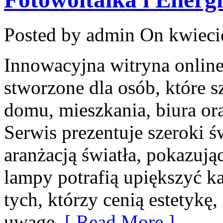
Posted by admin
On kwieci
Innowacyjna witryna onlin
stworzone dla osób, które s
domu, mieszkania, biura or
Serwis prezentuje szeroki 
aranżacją światła, pokazuj
lampy potrafią upiększyć ka
tych, którzy cenią estetykę,
uwagę
[ Read More ]