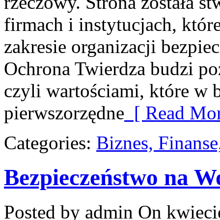
rzeczowy. Strona została s
firmach i instytucjach, któr
zakresie organizacji bezpi
Ochrona Twierdza budzi po
czyli wartościami, które w
pierwszorzędne
[ Read Mor
Categories:
Biznes, Finans
Bezpieczeństwo na W
Posted by admin
On kwieci