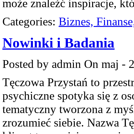
może znaleźć inspiracje, kt
Categories:
Biznes, Finans
Nowinki i Badania
Posted by admin
On maj - 
Tęczowa Przystań to przest
psychiczne spotyka się z os
tematyczny tworzona z myśl
zrozumieć siebie. Nazwa T