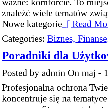
ważne: komforcie. To miej
znaleźć wiele tematów zwią
Nowe kategorie
[ Read Mor
Categories:
Biznes, Finans
Poradniki dla Użytk
Posted by admin
On maj - 1
Profesjonalna ochrona Twier
koncentruje się na tematyc