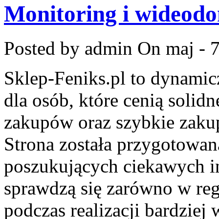
Monitoring i wideod
Posted by admin
On maj - 7
Sklep-Feniks.pl to dynamicz
dla osób, które cenią solid
zakupów oraz szybkie zaku
Strona została przygotowa
poszukujących ciekawych in
sprawdzą się zarówno w reg
podczas realizacji bardzie