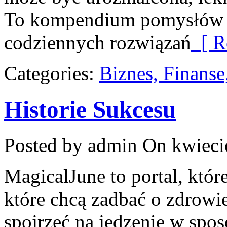
To kompendium pomysłów dl
codziennych rozwiązań
[ R
Categories:
Biznes, Finans
Historie Sukcesu
Posted by admin
On kwieci
MagicalJune to portal, któr
które chcą zadbać o zdrowi
spojrzeć na jedzenie w spos