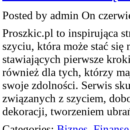
Posted by admin
On czerwie
Proszkic.pl to inspirująca 
szyciu, która może stać się
stawiających pierwsze kroki
również dla tych, którzy ma
swoje zdolności. Serwis sku
związanych z szyciem, do
dekoracji, tworzeniem ubr
Categories:
Biznes, Finans