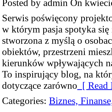
Posted by admin
On kwieci
Serwis poświęcony projektow
w którym pasja spotyka się 
stworzona z myślą o osobac
obiektów, przestrzeni mies
kierunków wpływających na 
To inspirujący blog, na kt
dotyczące zarówno
[ Read 
Categories:
Biznes, Finans