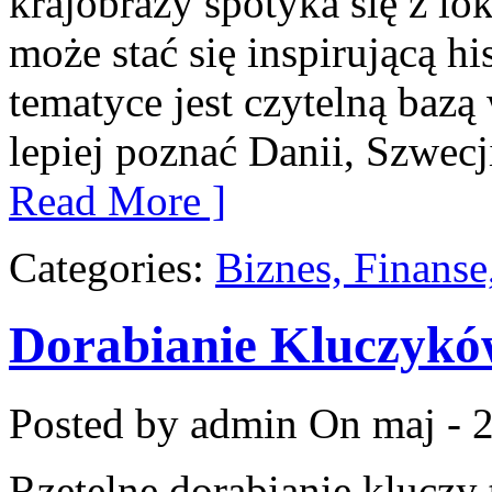
krajobrazy spotyka się z lo
może stać się inspirującą hi
tematyce jest czytelną bazą
lepiej poznać Danii, Szwecji
Read More ]
Categories:
Biznes, Finans
Dorabianie Kluczyk
Posted by admin
On maj - 
Rzetelne dorabianie kluczy 